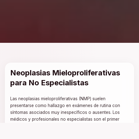
Neoplasias Mieloproliferativas
para No Especialistas
Las neoplasias mieloproliferativas (NMP) suelen
presentarse como hallazgo en exámenes de rutina con
síntomas asociados muy inespecíficos o ausentes. Los
médicos y profesionales no especialistas son el primer
filtro para la sospecha de estas patologías, permitiendo
una derivación oportuna del paciente.