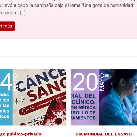
 llevó a cabo la campaña bajo el lema "Una gota de humanidad.
 sangre. (...)
er más
ogo público-privado:
DÍA MUNDIAL DEL ENSAYO