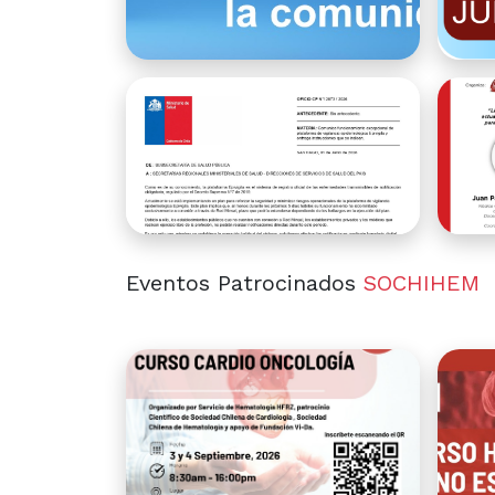
Eventos Patrocinados
SOCHIHEM