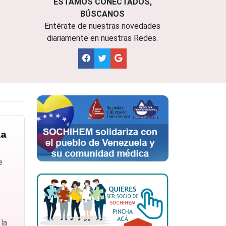
ESTAMOS CONECTADOS,
BÚSCANOS
Entérate de nuestras novedades
diariamente en nuestras Redes.
la
e
 la