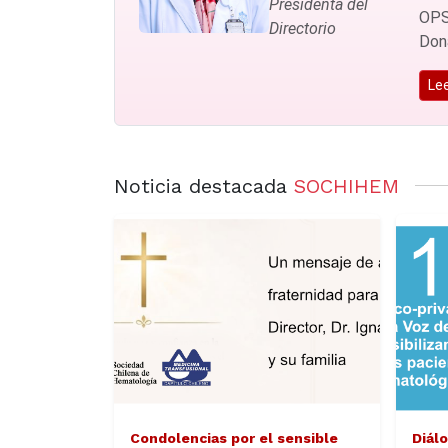
Presidenta del
OPS
Directorio
Dona
Le
Noticia destacada
SOCHIHEM
Condolencias por el sensible
Diál