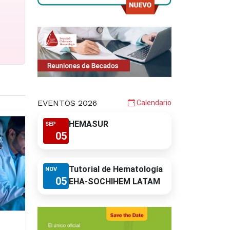
EVENTOS 2026
Calendario
HEMASUR
SEP
05
Tutorial de Hematología
NOV
05
EHA-SOCHIHEM LATAM