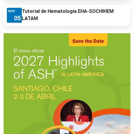
Tutorial de Hematología EHA-SOCHIHEM
NOV
05
LATAM