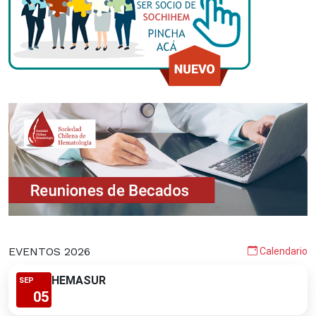
EVENTOS 2026
Calendario
HEMASUR
SEP
05