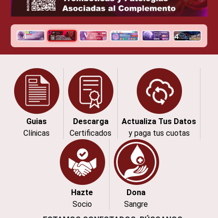
Guias
Descarga
Actualiza Tus Datos
Clínicas
Certificados
y paga tus cuotas
Hazte
Dona
Socio
Sangre