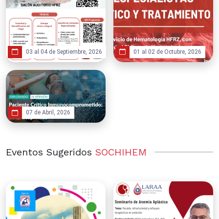
03 al 04 de Septiembre, 2026
01 al 02 de Octubre, 2026
07 de Abril, 2026
Eventos Sugeridos
SOCHIHEM