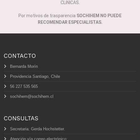
CLíNICAS.
Por motivos de trasparencia
SOCHIHEM NO PUEDE
RECOMENDAR ESPECIALISTAS.
CONTACTO
Bernarda Morín
Providencia Santiago, Chile
56 227 535 565
sochihem@sochihem.cl
CONSULTAS
Secretaria: Gerda Hochstetter.
Atención vía correo electrónico: