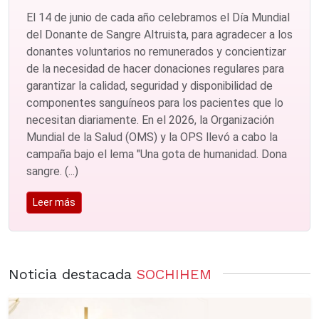
El 14 de junio de cada año celebramos el Día Mundial
del Donante de Sangre Altruista, para agradecer a los
donantes voluntarios no remunerados y concientizar
de la necesidad de hacer donaciones regulares para
garantizar la calidad, seguridad y disponibilidad de
componentes sanguíneos para los pacientes que lo
necesitan diariamente. En el 2026, la Organización
Mundial de la Salud (OMS) y la OPS llevó a cabo la
campaña bajo el lema "Una gota de humanidad. Dona
sangre. (...)
Leer más
Noticia destacada
SOCHIHEM