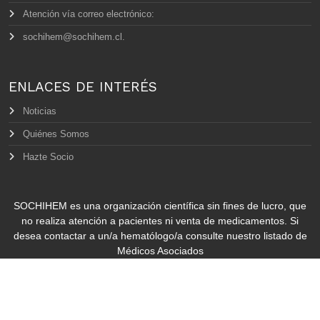
Atención vía correo electrónico:
sochihem@sochihem.cl.
ENLACES DE INTERÉS
Noticias
Quiénes Somos
Hazte Socio
SOCHIHEM es una organización científica sin fines de lucro, que
no realiza atención a pacientes ni venta de medicamentos. Si
desea contactar a un/a hematólogo/a consulte nuestro listado de
Médicos Asociados