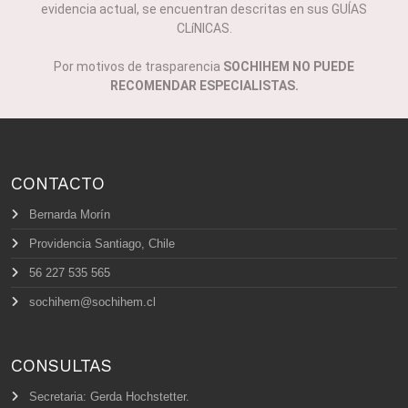
evidencia actual, se encuentran descritas en sus GUÍAS
CLíNICAS.
Por motivos de trasparencia
SOCHIHEM NO PUEDE
RECOMENDAR ESPECIALISTAS.
CONTACTO
Bernarda Morín
Providencia Santiago, Chile
56 227 535 565
sochihem@sochihem.cl
CONSULTAS
Secretaria: Gerda Hochstetter.