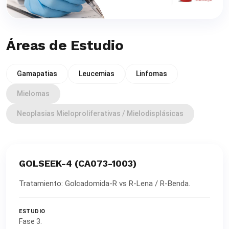
Áreas de Estudio
Gamapatias
Leucemias
Linfomas
Mielomas
Neoplasias Mieloproliferativas / Mielodisplásicas
GOLSEEK-4 (CA073-1003)
Tratamiento: Golcadomida-R vs R-Lena / R-Benda.
ESTUDIO
Fase 3.