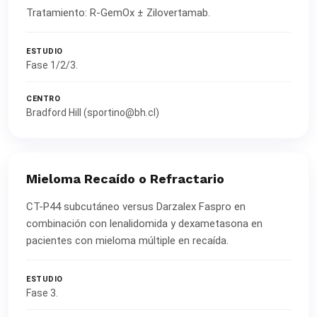
Tratamiento: R-GemOx ± Zilovertamab.
ESTUDIO
Fase 1/2/3.
CENTRO
Bradford Hill (sportino@bh.cl)
Mieloma Recaído o Refractario
CT-P44 subcutáneo versus Darzalex Faspro en
combinación con lenalidomida y dexametasona en
pacientes con mieloma múltiple en recaída.
ESTUDIO
Fase 3.