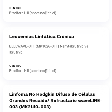
CENTRO
Bradford Hill (sportino@bh.cl)
Leucemias Linfática Crónica
BELLWAVE-011 (MK1026-011) Nemtabrutinib vs
Ibrutinib.
CENTRO
Bradford Hill (sportino@bh.cl)
Linfoma No Hodgkin Difuso de Células
Grandes Recaído/ Refractario waveLINE-
003 (MK2140-003)