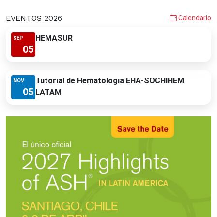
EVENTOS 2026
Calendario
HEMASUR
SEP
05
Tutorial de Hematología EHA-SOCHIHEM
NOV
05
LATAM