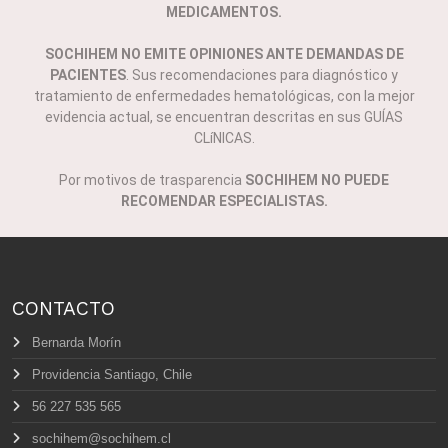
MEDICAMENTOS.
SOCHIHEM NO EMITE OPINIONES ANTE DEMANDAS DE
PACIENTES
. Sus recomendaciones para diagnóstico y
tratamiento de enfermedades hematológicas, con la mejor
evidencia actual, se encuentran descritas en sus GUÍAS
CLíNICAS.
Por motivos de trasparencia
SOCHIHEM NO PUEDE
RECOMENDAR ESPECIALISTAS.
CONTACTO
Bernarda Morín
Providencia Santiago, Chile
56 227 535 565
sochihem@sochihem.cl