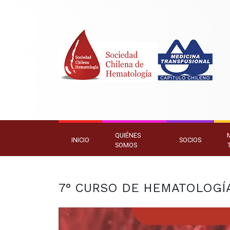
QUIÉNES
INICIO
SOCIOS
SOMOS
7° CURSO DE HEMATOLOGÍA