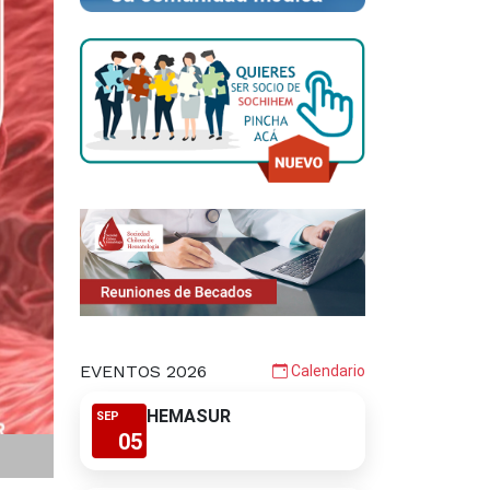
EVENTOS 2026
Calendario
HEMASUR
SEP
05