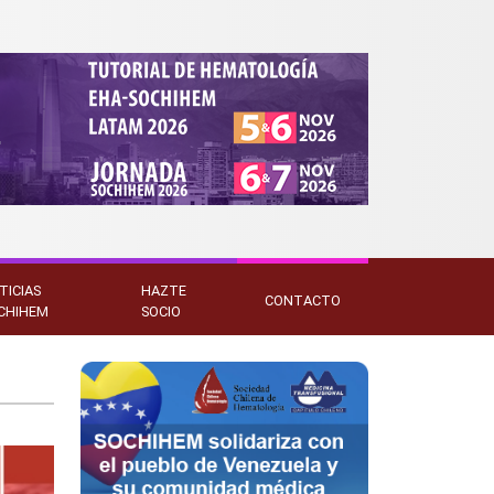
TICIAS
HAZTE
CONTACTO
CHIHEM
SOCIO