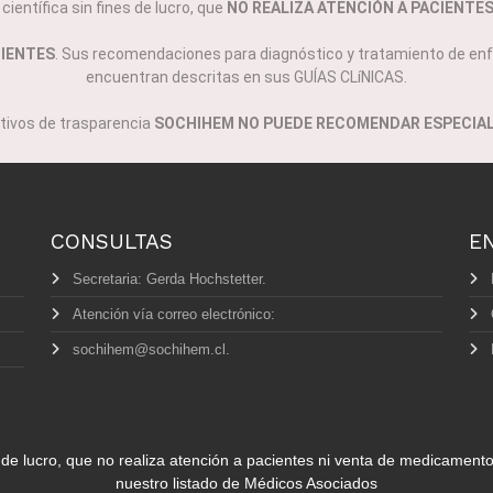
ientífica sin fines de lucro, que
NO REALIZA ATENCIÓN A PACIENTE
CIENTES
. Sus recomendaciones para diagnóstico y tratamiento de enf
encuentran descritas en sus GUÍAS CLíNICAS.
tivos de trasparencia
SOCHIHEM NO PUEDE RECOMENDAR ESPECIAL
CONSULTAS
E
Secretaria: Gerda Hochstetter.
Atención vía correo electrónico:
sochihem@sochihem.cl.
de lucro, que no realiza atención a pacientes ni venta de medicament
nuestro listado de Médicos Asociados