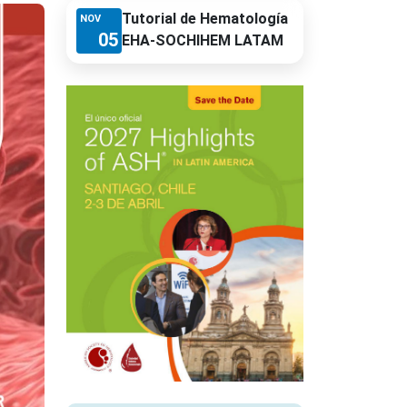
Tutorial de Hematología
NOV
05
EHA-SOCHIHEM LATAM