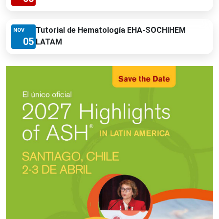
Tutorial de Hematología EHA-SOCHIHEM
NOV
05
LATAM