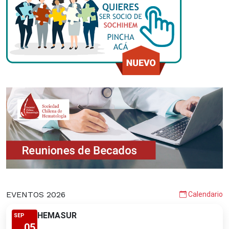
EVENTOS 2026
Calendario
HEMASUR
SEP
05