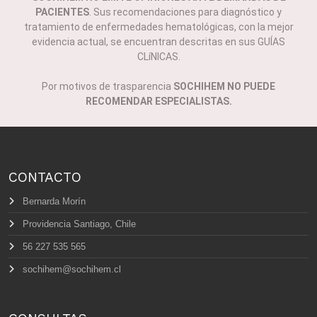
PACIENTES
. Sus recomendaciones para diagnóstico y
tratamiento de enfermedades hematológicas, con la mejor
evidencia actual, se encuentran descritas en sus GUÍAS
CLíNICAS.
Por motivos de trasparencia
SOCHIHEM NO PUEDE
RECOMENDAR ESPECIALISTAS.
CONTACTO
Bernarda Morín
Providencia Santiago, Chile
56 227 535 565
sochihem@sochihem.cl