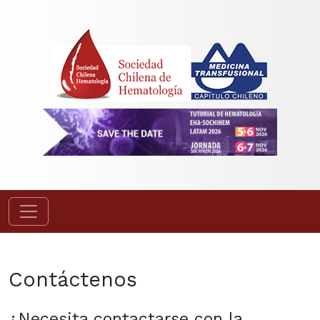
Contáctenos
¿Necesita contactarse con la