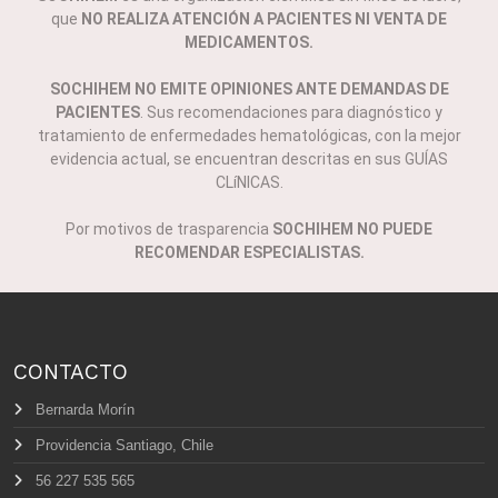
que
NO REALIZA ATENCIÓN A PACIENTES NI VENTA DE
MEDICAMENTOS.
SOCHIHEM NO EMITE OPINIONES ANTE DEMANDAS DE
PACIENTES
. Sus recomendaciones para diagnóstico y
tratamiento de enfermedades hematológicas, con la mejor
evidencia actual, se encuentran descritas en sus GUÍAS
CLíNICAS.
Por motivos de trasparencia
SOCHIHEM NO PUEDE
RECOMENDAR ESPECIALISTAS.
CONTACTO
Bernarda Morín
Providencia Santiago, Chile
56 227 535 565