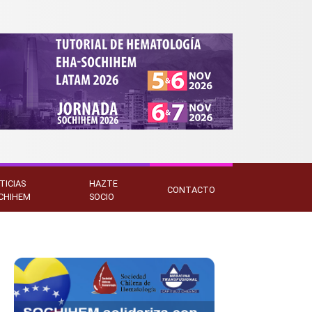
TICIAS
HAZTE
CONTACTO
CHIHEM
SOCIO