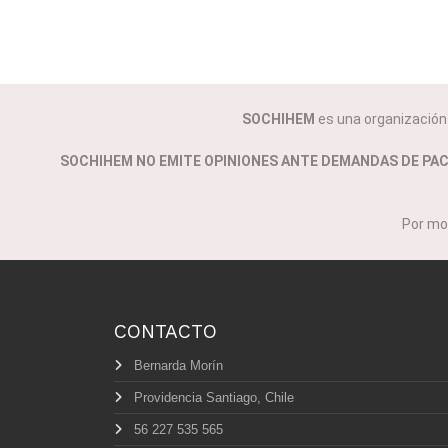
SOCHIHEM
es una organización c
SOCHIHEM NO EMITE OPINIONES ANTE DEMANDAS DE PA
Por mo
CONTACTO
Bernarda Morín
Providencia Santiago, Chile
56 227 535 565