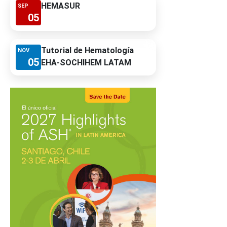
HEMASUR
SEP
05
Tutorial de Hematología
NOV
05
EHA-SOCHIHEM LATAM