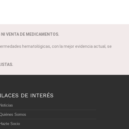
S NI VENTA DE MEDICAMENTOS.
ermedades hematológicas, con la mejor evidencia actual, se
ISTAS.
NLACES DE INTERÉS
Noticias
Quiénes Somos
Hazte Socio