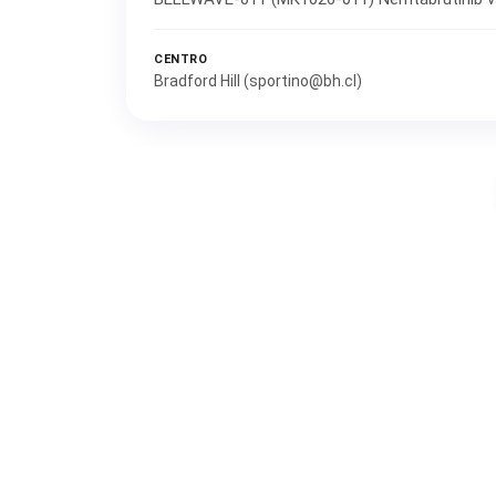
CENTRO
Bradford Hill (sportino@bh.cl)